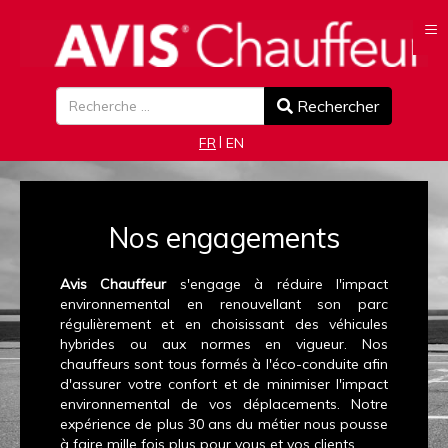
≡
Rechercher
Rechercher
Sélectionnez votre langue
FR
EN
Nos engagements
Avis Chauffeur
s'engage à réduire l'impact
environnemental en renouvellant son parc
régulièrement et en choisissant des véhicules
hybrides ou aux normes en vigueur. Nos
chauffeurs sont tous formés à l'éco-conduite afin
d'assurer votre confort et de minimiser l'impact
environnemental de vos déplacements. Notre
expérience de plus 30 ans du métier nous pousse
à faire mille fois plus pour vous et vos clients.