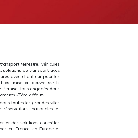
ansport terrestre. Véhicules
s, solutions de transport avec
tures avec chauffeur pour les
nt est mise en oeuvre sur le
de Remise, tous engagés dans
cements «Zéro défaut».
dans toutes les grandes villes
 réservations nationales et
orter des solutions concrètes
nes en France, en Europe et