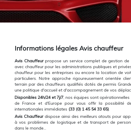
Informations légales Avis chauffeur
Avis Chauffeur
propose un service complet de gestion de tr
avec chauffeur pour les administrations publiques et privée
chauffeur pour les entreprises ou encore la location de voi
particuliers. Notre approche rigoureusement orientée clie
terrain par des chauffeurs qualifiés dotés de permis Gran
une politique d'accueil et d'accompagnement de vos dépla
Disponibles 24h/24 et 7j/7
, nos équipes sont opérationnelles 
de France et d'Europe pour vous offir la possibilité de
internationales immédiates
(33 (0) 1 45 54 33 65)
.
Avis Chauffeur
dispose ainsi des meilleurs atouts pour app
à vos problèmes de logistique et de transport de person
dans le monde...