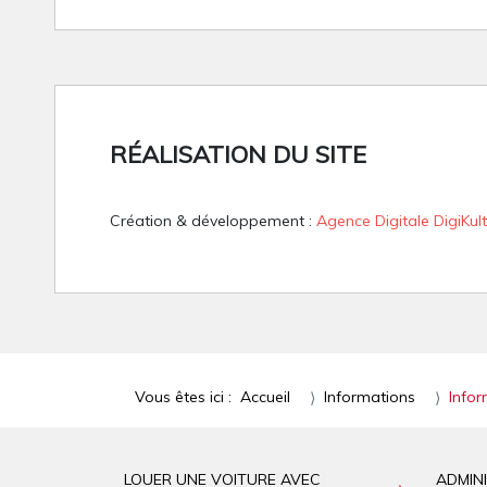
RÉALISATION DU SITE
Création & développement :
Agence Digitale DigiKult
Vous êtes ici :
Accueil
Informations
Infor
LOUER UNE VOITURE AVEC
ADMIN