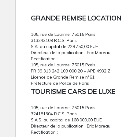
GRANDE REMISE LOCATION
105, rue de Lourmel 75015 Paris
313242109 R.C.S. Paris
S.A. au capital de 228.750,00 EUE
Directeur de la publication : Eric Mareau
Rectification :
105, rue de Lourmel 75015 Paris
FR 39 313 242 109 000 20 – APE 4932 Z
Licence de Grande Remise n°61
Préfecture de Police de Paris
TOURISME CARS DE LUXE
105, rue de Lourmel 75015 Paris
324181304 R.C.S. Paris
S.A.S. au capital de 168.000,00 EUE
Directeur de la publication : Eric Mareau
Rectification :