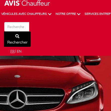
VÉHICULES AVEC CHAUFFEURS
NOTRE OFFRE
SERVICES ENTREP
Rechercher
Rechercher
Sélectionnez votre langue
FR
EN