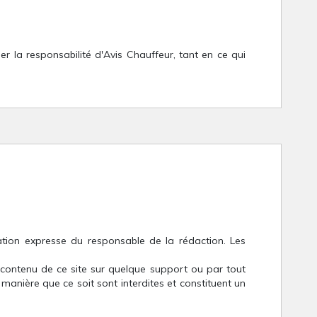
er la responsabilité d'Avis Chauffeur, tant en ce qui
sation expresse du responsable de la rédaction. Les
du contenu de ce site sur quelque support ou par tout
anière que ce soit sont interdites et constituent un