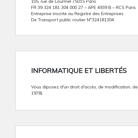
105, rue de Lourmel 75015 Paris
FR 39 324 181 304 000 27 – APE 4939 B – RCS Paris
Entreprise inscrite au Registre des Entreprises
De Transport public routier N°324181304
INFORMATIQUE ET LIBERTÉS
Vous diposez d'un droit d'accès, de modification, de 
1978).