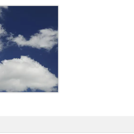
N RAPPEL